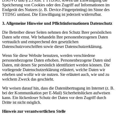
DSGVO und § 25 Abs. 1 TTDSG, soweit die Einwilligung die
Speicherung von Cookies oder den Zugriff auf Informationen im
Endgerät des Nutzers (z. B. Device-Fingerprinting) im Sinne des
TTDSG umfasst. Die Einwilligung ist jederzeit widerrufbar.
3. Allgemeine Hinweise und Pflichtinformationen
Datenschutz
Die Betreiber dieser Seiten nehmen den Schutz Ihrer persönlichen
Daten sehr ernst. Wir behandeln Ihre personenbezogenen Daten
vertraulich und entsprechend den gesetzlichen
Datenschutzvorschriften sowie dieser Datenschutzerklärung.
Wenn Sie diese Website benutzen, werden verschiedene
personenbezogene Daten erhoben. Personenbezogene Daten sind
Daten, mit denen Sie persönlich identifiziert werden können. Die
vorliegende Datenschutzerklärung erläutert, welche Daten wir
erheben und wofür wir sie nutzen. Sie erläutert auch, wie und zu
welchem Zweck das geschieht.
Wir weisen darauf hin, dass die Datenübertragung im Internet (z. B.
bei der Kommunikation per E-Mail) Sicherheitslücken aufweisen
kann. Ein lückenloser Schutz der Daten vor dem Zugriff durch
Dritte ist nicht möglich.
Hinweis zur verantwortlichen Stelle