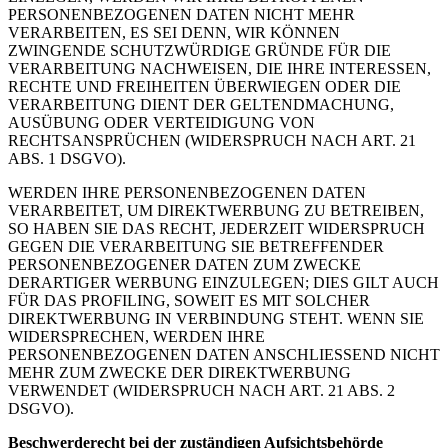
PERSONENBEZOGENEN DATEN NICHT MEHR
VERARBEITEN, ES SEI DENN, WIR KÖNNEN
ZWINGENDE SCHUTZWÜRDIGE GRÜNDE FÜR DIE
VERARBEITUNG NACHWEISEN, DIE IHRE INTERESSEN,
RECHTE UND FREIHEITEN ÜBERWIEGEN ODER DIE
VERARBEITUNG DIENT DER GELTENDMACHUNG,
AUSÜBUNG ODER VERTEIDIGUNG VON
RECHTSANSPRÜCHEN (WIDERSPRUCH NACH ART. 21
ABS. 1 DSGVO).
WERDEN IHRE PERSONENBEZOGENEN DATEN
VERARBEITET, UM DIREKTWERBUNG ZU BETREIBEN,
SO HABEN SIE DAS RECHT, JEDERZEIT WIDERSPRUCH
GEGEN DIE VERARBEITUNG SIE BETREFFENDER
PERSONENBEZOGENER DATEN ZUM ZWECKE
DERARTIGER WERBUNG EINZULEGEN; DIES GILT AUCH
FÜR DAS PROFILING, SOWEIT ES MIT SOLCHER
DIREKTWERBUNG IN VERBINDUNG STEHT. WENN SIE
WIDERSPRECHEN, WERDEN IHRE
PERSONENBEZOGENEN DATEN ANSCHLIESSEND NICHT
MEHR ZUM ZWECKE DER DIREKTWERBUNG
VERWENDET (WIDERSPRUCH NACH ART. 21 ABS. 2
DSGVO).
Beschwerderecht bei der zuständigen Aufsichtsbehörde