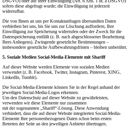
DSGVO) oder auf Ihrer Einwilligung (Art. 6 Abs. 1 lit. a DSGVO)
sofern diese abgefragt wurde; die Einwilligung ist jederzeit
widerrufbar.
Die von Ihnen an uns per Kontaktanfragen übersandten Daten
verbleiben bei uns, bis Sie uns zur Löschung auffordern, Ihre
Einwilligung zur Speicherung widerrufen oder der Zweck für die
Datenspeicherung entfällt (z. B. nach abgeschlossener Bearbeitung
Ihres Anliegens). Zwingende gesetzliche Bestimmungen –
insbesondere gesetzliche Aufbewahrungsfristen – bleiben unberührt.
5. Soziale Medien Social-Media-Elemente mit Shariff
Auf dieser Website werden Elemente von sozialen Medien
verwendet (z. B. Facebook, Twitter, Instagram, Pinterest, XING,
LinkedIn, Tumblr).
Die Social-Media-Elemente können Sie in der Regel anhand der
jeweiligen Social-Media-Logos erkennen.
Um den Datenschutz auf dieser Website zu gewährleisten,
verwenden wir diese Elemente nur zusammen
mit der sogenannten „Shariff“-Lösung. Diese Anwendung
verhindert, dass die auf dieser Website integrierten Social-Media-
Elemente Ihre personenbezogenen Daten schon beim ersten
Betreten der Seite an den jeweiligen Anbieter übertragen.