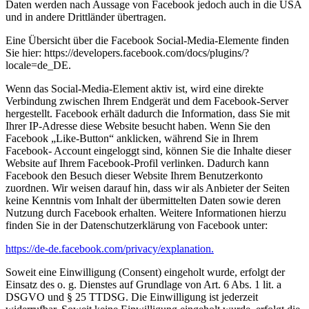
Daten werden nach Aussage von Facebook jedoch auch in die USA
und in andere Drittländer übertragen.
Eine Übersicht über die Facebook Social-Media-Elemente finden
Sie hier: https://developers.facebook.com/docs/plugins/?
locale=de_DE.
Wenn das Social-Media-Element aktiv ist, wird eine direkte
Verbindung zwischen Ihrem Endgerät und dem Facebook-Server
hergestellt. Facebook erhält dadurch die Information, dass Sie mit
Ihrer IP-Adresse diese Website besucht haben. Wenn Sie den
Facebook „Like-Button“ anklicken, während Sie in Ihrem
Facebook- Account eingeloggt sind, können Sie die Inhalte dieser
Website auf Ihrem Facebook-Profil verlinken. Dadurch kann
Facebook den Besuch dieser Website Ihrem Benutzerkonto
zuordnen. Wir weisen darauf hin, dass wir als Anbieter der Seiten
keine Kenntnis vom Inhalt der übermittelten Daten sowie deren
Nutzung durch Facebook erhalten. Weitere Informationen hierzu
finden Sie in der Datenschutzerklärung von Facebook unter:
https://de-de.facebook.com/privacy/explanation.
Soweit eine Einwilligung (Consent) eingeholt wurde, erfolgt der
Einsatz des o. g. Dienstes auf Grundlage von Art. 6 Abs. 1 lit. a
DSGVO und § 25 TTDSG. Die Einwilligung ist jederzeit