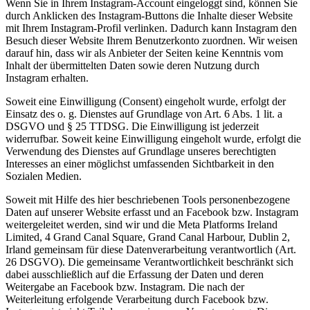
Wenn Sie in Ihrem Instagram-Account eingeloggt sind, können Sie
durch Anklicken des Instagram-Buttons die Inhalte dieser Website
mit Ihrem Instagram-Profil verlinken. Dadurch kann Instagram den
Besuch dieser Website Ihrem Benutzerkonto zuordnen. Wir weisen
darauf hin, dass wir als Anbieter der Seiten keine Kenntnis vom
Inhalt der übermittelten Daten sowie deren Nutzung durch
Instagram erhalten.
Soweit eine Einwilligung (Consent) eingeholt wurde, erfolgt der
Einsatz des o. g. Dienstes auf Grundlage von Art. 6 Abs. 1 lit. a
DSGVO und § 25 TTDSG. Die Einwilligung ist jederzeit
widerrufbar. Soweit keine Einwilligung eingeholt wurde, erfolgt die
Verwendung des Dienstes auf Grundlage unseres berechtigten
Interesses an einer möglichst umfassenden Sichtbarkeit in den
Sozialen Medien.
Soweit mit Hilfe des hier beschriebenen Tools personenbezogene
Daten auf unserer Website erfasst und an Facebook bzw. Instagram
weitergeleitet werden, sind wir und die Meta Platforms Ireland
Limited, 4 Grand Canal Square, Grand Canal Harbour, Dublin 2,
Irland gemeinsam für diese Datenverarbeitung verantwortlich (Art.
26 DSGVO). Die gemeinsame Verantwortlichkeit beschränkt sich
dabei ausschließlich auf die Erfassung der Daten und deren
Weitergabe an Facebook bzw. Instagram. Die nach der
Weiterleitung erfolgende Verarbeitung durch Facebook bzw.