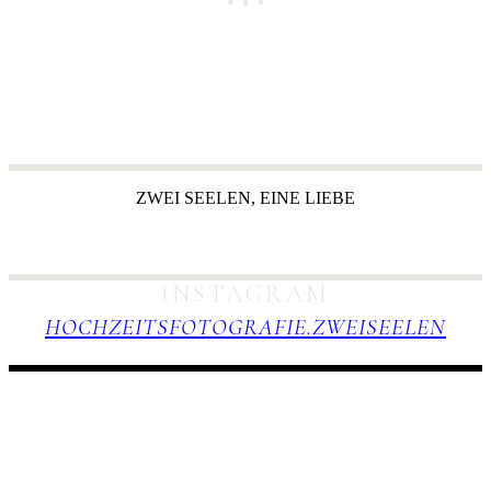
ZWEI SEELEN, EINE LIEBE
Hochzeitsfotografie mit Seele in Karlsruhe, Bodensee, Süddeutschland.
INSTAGRAM
HOCHZEITSFOTOGRAFIE.ZWEISEELEN