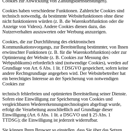
Cookies zur Abwicklung von Zahlungsdienstleistungen).
Cookies haben verschiedene Funktionen. Zahlreiche Cookies sind
technisch notwendig, da bestimmte Websitefunktionen ohne diese
nicht funktionieren würden (z. B. die Warenkorbfunktion oder die
Anzeige von Videos). Andere Cookies dienen dazu, das
Nutzerverhalten auszuwerten oder Werbung anzuzeigen.
Cookies, die zur Durchführung des elektronischen
Kommunikationsvorgangs, zur Bereitstellung bestimmter, von Ihnen
erwünschter Funktionen (z. B. für die Warenkorbfunktion) oder zur
Optimierung der Website (z. B. Cookies zur Messung des
Webpublikums) erforderlich sind (notwendige Cookies), werden auf
Grundlage von Art. 6 Abs. 1 lit. f DSGVO gespeichert, sofern keine
andere Rechtsgrundlage angegeben wird. Der Websitebetreiber hat
ein berechtigtes Interesse an der Speicherung von notwendigen
Cookies zur
technisch fehlerfreien und optimierten Bereitstellung seiner Dienste.
Sofern eine Einwilligung zur Speicherung von Cookies und
vergleichbaren Wiedererkennungstechnologien abgefragt wurde,
erfolgt die Verarbeitung ausschließlich auf Grundlage dieser
Einwilligung (Art. 6 Abs. 1 lit. a DSGVO und § 25 Abs. 1
TTDSG); die Einwilligung ist jederzeit widerrufbar.
Sie können Ihren Browser so einstellen, dass Sie über das Setzen