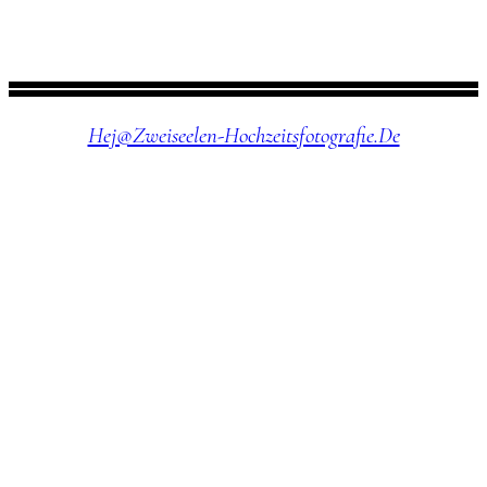
Hej@zweiseelen-Hochzeitsfotografie.de