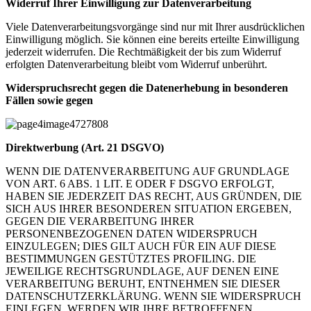
Widerruf Ihrer Einwilligung zur Datenverarbeitung
Viele Datenverarbeitungsvorgänge sind nur mit Ihrer ausdrücklichen
Einwilligung möglich. Sie können eine bereits erteilte Einwilligung
jederzeit widerrufen. Die Rechtmäßigkeit der bis zum Widerruf
erfolgten Datenverarbeitung bleibt vom Widerruf unberührt.
Widerspruchsrecht gegen die Datenerhebung in besonderen
Fällen sowie gegen
Direktwerbung (Art. 21 DSGVO)
WENN DIE DATENVERARBEITUNG AUF GRUNDLAGE
VON ART. 6 ABS. 1 LIT. E ODER F DSGVO ERFOLGT,
HABEN SIE JEDERZEIT DAS RECHT, AUS GRÜNDEN, DIE
SICH AUS IHRER BESONDEREN SITUATION ERGEBEN,
GEGEN DIE VERARBEITUNG IHRER
PERSONENBEZOGENEN DATEN WIDERSPRUCH
EINZULEGEN; DIES GILT AUCH FÜR EIN AUF DIESE
BESTIMMUNGEN GESTÜTZTES PROFILING. DIE
JEWEILIGE RECHTSGRUNDLAGE, AUF DENEN EINE
VERARBEITUNG BERUHT, ENTNEHMEN SIE DIESER
DATENSCHUTZERKLÄRUNG. WENN SIE WIDERSPRUCH
EINLEGEN, WERDEN WIR IHRE BETROFFENEN