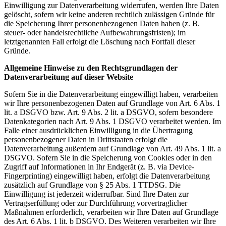
Einwilligung zur Datenverarbeitung widerrufen, werden Ihre Daten
gelöscht, sofern wir keine anderen rechtlich zulässigen Gründe für
die Speicherung Ihrer personenbezogenen Daten haben (z. B.
steuer- oder handelsrechtliche Aufbewahrungsfristen); im
letztgenannten Fall erfolgt die Löschung nach Fortfall dieser
Gründe.
Allgemeine Hinweise zu den Rechtsgrundlagen der
Datenverarbeitung auf dieser Website
Sofern Sie in die Datenverarbeitung eingewilligt haben, verarbeiten
wir Ihre personenbezogenen Daten auf Grundlage von Art. 6 Abs. 1
lit. a DSGVO bzw. Art. 9 Abs. 2 lit. a DSGVO, sofern besondere
Datenkategorien nach Art. 9 Abs. 1 DSGVO verarbeitet werden. Im
Falle einer ausdrücklichen Einwilligung in die Übertragung
personenbezogener Daten in Drittstaaten erfolgt die
Datenverarbeitung außerdem auf Grundlage von Art. 49 Abs. 1 lit. a
DSGVO. Sofern Sie in die Speicherung von Cookies oder in den
Zugriff auf Informationen in Ihr Endgerät (z. B. via Device-
Fingerprinting) eingewilligt haben, erfolgt die Datenverarbeitung
zusätzlich auf Grundlage von § 25 Abs. 1 TTDSG. Die
Einwilligung ist jederzeit widerrufbar. Sind Ihre Daten zur
Vertragserfüllung oder zur Durchführung vorvertraglicher
Maßnahmen erforderlich, verarbeiten wir Ihre Daten auf Grundlage
des Art. 6 Abs. 1 lit. b DSGVO. Des Weiteren verarbeiten wir Ihre