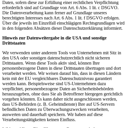
Daten, sofern diese zur Erfüllung einer rechtlichen Verpflichtung
erforderlich sind auf Grundlage von Art. 6 Abs. 1 lit. c DSGVO.
Die Datenverarbeitung kann ferner auf Grundlage unseres
berechtigten Interesses nach Art. 6 Abs. 1 lit. f DSGVO erfolgen.
Über die jeweils im Einzelfall einschlägigen Rechtsgrundlagen wird
in den folgenden Absätzen dieser Datenschutzerklärung informiert.
Hinweis zur Datenweitergabe in die USA und sonstige
Drittstaaten
Wir verwenden unter anderem Tools von Unternehmen mit Sitz in
den USA oder sonstigen datenschutzrechtlich nicht sicheren
Drittstaaten. Wenn diese Tools aktiv sind, können Ihre
personenbezogene Daten in diese Drittstaaten übertragen und dort
verarbeitet werden. Wir weisen darauf hin, dass in diesen Ländern
kein mit der EU vergleichbares Datenschutzniveau garantiert
werden kann. Beispielsweise sind US-Unternehmen dazu
verpflichtet, personenbezogene Daten an Sicherheitsbehörden
herauszugeben, ohne dass Sie als Betroffener hiergegen gerichtlich
vorgehen könnten. Es kann daher nicht ausgeschlossen werden,
dass US-Behörden (z. B. Geheimdienste) Ihre auf US-Servern
befindlichen Daten zu Überwachungszwecken verarbeiten,
auswerten und dauerhaft speichern. Wir haben auf diese
Verarbeitungstätigkeiten keinen Einfluss.