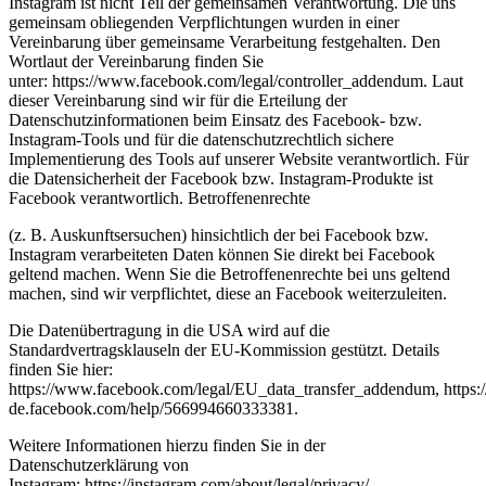
Instagram ist nicht Teil der gemeinsamen Verantwortung. Die uns
gemeinsam obliegenden Verpflichtungen wurden in einer
Vereinbarung über gemeinsame Verarbeitung festgehalten. Den
Wortlaut der Vereinbarung finden Sie
unter: https://www.facebook.com/legal/controller_addendum. Laut
dieser Vereinbarung sind wir für die Erteilung der
Datenschutzinformationen beim Einsatz des Facebook- bzw.
Instagram-Tools und für die datenschutzrechtlich sichere
Implementierung des Tools auf unserer Website verantwortlich. Für
die Datensicherheit der Facebook bzw. Instagram-Produkte ist
Facebook verantwortlich. Betroffenenrechte
(z. B. Auskunftsersuchen) hinsichtlich der bei Facebook bzw.
Instagram verarbeiteten Daten können Sie direkt bei Facebook
geltend machen. Wenn Sie die Betroffenenrechte bei uns geltend
machen, sind wir verpflichtet, diese an Facebook weiterzuleiten.
Die Datenübertragung in die USA wird auf die
Standardvertragsklauseln der EU-Kommission gestützt. Details
finden Sie hier:
https://www.facebook.com/legal/EU_data_transfer_addendum, https:/
de.facebook.com/help/566994660333381.
Weitere Informationen hierzu finden Sie in der
Datenschutzerklärung von
Instagram: https://instagram.com/about/legal/privacy/.