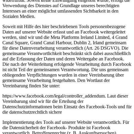
widerrufbar. Soweit keine Einwilligung eingeholt wurde, erfolgt die
Verwendung des Dienstes auf Grundlage unseres berechtigten
Interesses an einer möglichst umfassenden Sichtbarkeit in den
Sozialen Medien.
Soweit mit Hilfe des hier beschriebenen Tools personenbezogene
Daten auf unserer Website erfasst und an Facebook weitergeleitet
werden, sind wir und die Meta Platforms Ireland Limited, 4 Grand
Canal Square, Grand Canal Harbour, Dublin 2, Irland gemeinsam
für diese Datenverarbeitung verantwortlich (Art. 26 DSGVO). Die
gemeinsame Verantwortlichkeit beschränkt sich dabei ausschließlich
auf die Erfassung der Daten und deren Weitergabe an Facebook.
Die nach der Weiterleitung erfolgende Verarbeitung durch Facebook
ist nicht Teil der gemeinsamen Verantwortung. Die uns gemeinsam
obliegenden Verpflichtungen wurden in einer Vereinbarung über
gemeinsame Verarbeitung festgehalten. Den Wortlaut der
Vereinbarung finden Sie unter:
https://www.facebook.com/legal/controller_addendum. Laut dieser
Vereinbarung sind wir für die Erteilung der
Datenschutzinformationen beim Einsatz des Facebook-Tools und für
die datenschutzrechtlich sichere
Implementierung des Tools auf unserer Website verantwortlich. Für
die Datensicherheit der Facebook- Produkte ist Facebook
verantwortlich. Betroffenenrechte (z. B. Auskunftsersuchen)