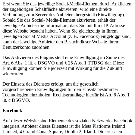
Erst wenn Sie das jeweilige Social-Media-Element durch Anklicken
der zugehörigen Schaltfläche aktivieren, wird eine direkte
Verbindung zum Server des Anbieters hergestellt (Einwilligung).
Sobald Sie das Social- Media-Element aktivieren, erhält der
jeweilige Anbieter die Information, dass Sie mit Ihrer IP-Adresse
diese Website besucht haben. Wenn Sie gleichzeitig in Ihrem
jeweiligen Social-Media-Account (z. B. Facebook) eingeloggt sind,
kann der jeweilige Anbieter den Besuch dieser Website Ihrem
Benutzerkonto zuordnen.
Das Aktivieren des Plugins stellt eine Einwilligung im Sinne des
Art. 6 Abs. 1 lit. a DSGVO und § 25 Abs. 1 TTDSG dar. Diese
Einwilligung können Sie jederzeit mit Wirkung für die Zukunft
widerrufen.
Der Einsatz des Dienstes erfolgt, um die gesetzlich
vorgeschriebenen Einwilligungen für den Einsatz bestimmter
Technologien einzuholen. Rechtsgrundlage hierfür ist Art. 6 Abs. 1
lit. c DSGVO.
Facebook
Auf dieser Website sind Elemente des sozialen Netzwerks Facebook
integriert. Anbieter dieses Dienstes ist die Meta Platforms Ireland
Limited, 4 Grand Canal Square, Dublin 2, Irland. Die erfassten