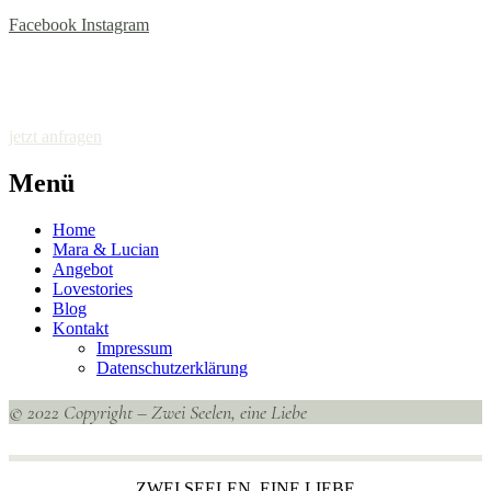
Facebook
Instagram
jetzt anfragen
Menü
Home
Mara & Lucian
Angebot
Lovestories
Blog
Kontakt
Impressum
Datenschutzerklärung
© 2022 Copyright – Zwei Seelen, eine Liebe
ZWEI SEELEN, EINE LIEBE