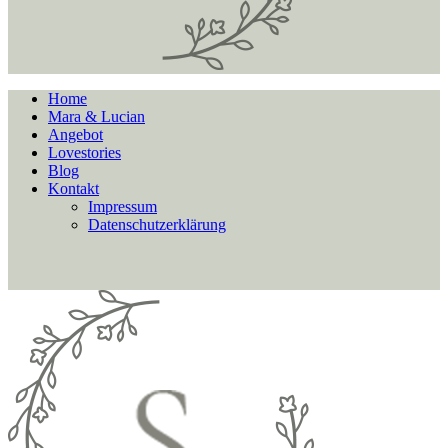
Home
Mara & Lucian
Angebot
Lovestories
Blog
Kontakt
Impressum
Datenschutzerklärung