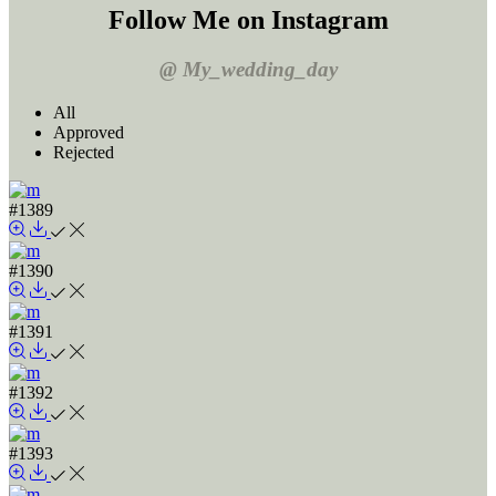
Follow Me on Instagram
@ My_wedding_day
All
Approved
Rejected
#1389
#1390
#1391
#1392
#1393