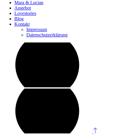
Mara & Lucian
Angebot
Lovestories
Blog
Kontakt
Impressum
Datenschutzerklärung