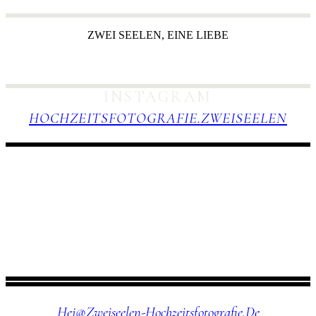
ZWEI SEELEN, EINE LIEBE
Hochzeitsfotografie mit Seele in Karlsruhe, Bodensee, Süddeutschland.
INSTAGRAM
HOCHZEITSFOTOGRAFIE.ZWEISEELEN
Hej@zweiseelen-Hochzeitsfotografie.de